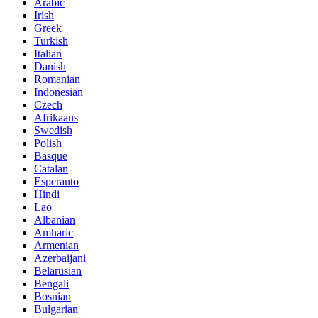
Arabic
Irish
Greek
Turkish
Italian
Danish
Romanian
Indonesian
Czech
Afrikaans
Swedish
Polish
Basque
Catalan
Esperanto
Hindi
Lao
Albanian
Amharic
Armenian
Azerbaijani
Belarusian
Bengali
Bosnian
Bulgarian