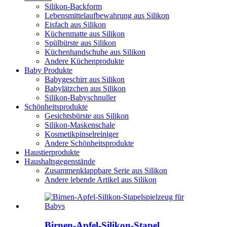
Silikon-Backform
Lebensmittelaufbewahrung aus Silikon
Eisfach aus Silikon
Küchenmatte aus Silikon
Spülbürste aus Silikon
Küchenhandschuhe aus Silikon
Andere Küchenprodukte
Baby Produkte
Babygeschirr aus Silikon
Babylätzchen aus Silikon
Silikon-Babyschnuller
Schönheitsprodukte
Gesichtsbürste aus Silikon
Silikon-Maskenschale
Kosmetikpinselreiniger
Andere Schönheitsprodukte
Haustierprodukte
Haushaltsgegenstände
Zusammenklappbare Serie aus Silikon
Andere lebende Artikel aus Silikon
Birnen-Apfel-Silikon-Stapel...