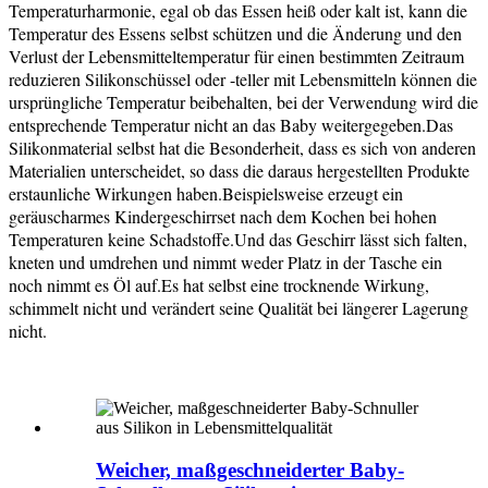
Temperaturharmonie, egal ob das Essen heiß oder kalt ist, kann die
Temperatur des Essens selbst schützen und die Änderung und den
Verlust der Lebensmitteltemperatur für einen bestimmten Zeitraum
reduzieren Silikonschüssel oder -teller mit Lebensmitteln können die
ursprüngliche Temperatur beibehalten, bei der Verwendung wird die
entsprechende Temperatur nicht an das Baby weitergegeben.Das
Silikonmaterial selbst hat die Besonderheit, dass es sich von anderen
Materialien unterscheidet, so dass die daraus hergestellten Produkte
erstaunliche Wirkungen haben.Beispielsweise erzeugt ein
geräuscharmes Kindergeschirrset nach dem Kochen bei hohen
Temperaturen keine Schadstoffe.Und das Geschirr lässt sich falten,
kneten und umdrehen und nimmt weder Platz in der Tasche ein
noch nimmt es Öl auf.Es hat selbst eine trocknende Wirkung,
schimmelt nicht und verändert seine Qualität bei längerer Lagerung
nicht.
Weicher, maßgeschneiderter Baby-