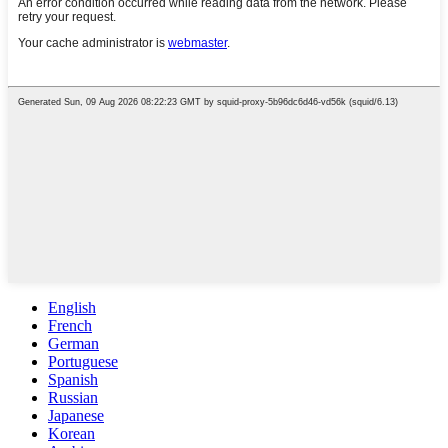
English
French
German
Portuguese
Spanish
Russian
Japanese
Korean