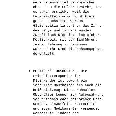
neue Lebensmittel verabreichen,
ohne dass die Gefahr besteht, dass
es daran erstickt, weil die
Lebensmittelstücke nicht klein
genug geschnitten werden.
Gleichzeitig lindert er das Zahnen
des Babys und lindert wundes
Zahnfleisch!Dies ist eine sichere
Möglichkeit, mit der Einführung
fester Nahrung zu beginnen,
während Ihr Kind die Zahnungsphase
durchläuft.
MULTIFUNKTIONSDESIGN – Der
Frischfutterspender für
Kleinkinder ist sowohl ein
Schnuller-Obsthalter als auch ein
Beißspielzeug. Diese Schnuller-
Obsthalter können zur Aufbewahrung
von frischem oder gefrorenem Obst,
Gemüse, Eiswürfeln, Muttermilch
und sogar Medikamenten verwendet
werden!Sie lindern das