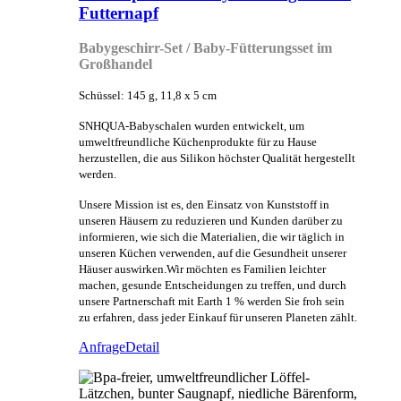
Futternapf
Babygeschirr-Set / Baby-Fütterungsset im
Großhandel
Schüssel: 145 g, 11,8 x 5 cm
SNHQUA-Babyschalen wurden entwickelt, um
umweltfreundliche Küchenprodukte für zu Hause
herzustellen, die aus Silikon höchster Qualität hergestellt
werden.
Unsere Mission ist es, den Einsatz von Kunststoff in
unseren Häusern zu reduzieren und Kunden darüber zu
informieren, wie sich die Materialien, die wir täglich in
unseren Küchen verwenden, auf die Gesundheit unserer
Häuser auswirken.Wir möchten es Familien leichter
machen, gesunde Entscheidungen zu treffen, und durch
unsere Partnerschaft mit Earth 1 % werden Sie froh sein
zu erfahren, dass jeder Einkauf für unseren Planeten zählt.
Anfrage
Detail