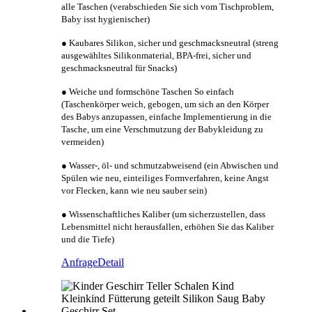
alle Taschen (verabschieden Sie sich vom Tischproblem,
Baby isst hygienischer)
● Kaubares Silikon, sicher und geschmacksneutral (streng
ausgewähltes Silikonmaterial, BPA-frei, sicher und
geschmacksneutral für Snacks)
● Weiche und formschöne Taschen So einfach
(Taschenkörper weich, gebogen, um sich an den Körper
des Babys anzupassen, einfache Implementierung in die
Tasche, um eine Verschmutzung der Babykleidung zu
vermeiden)
● Wasser-, öl- und schmutzabweisend (ein Abwischen und
Spülen wie neu, einteiliges Formverfahren, keine Angst
vor Flecken, kann wie neu sauber sein)
● Wissenschaftliches Kaliber (um sicherzustellen, dass
Lebensmittel nicht herausfallen, erhöhen Sie das Kaliber
und die Tiefe)
Anfrage
Detail