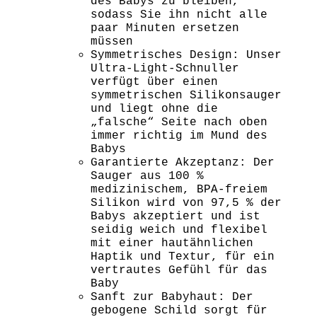
des Babys zu bleiben,
sodass Sie ihn nicht alle
paar Minuten ersetzen
müssen
Symmetrisches Design: Unser
Ultra-Light-Schnuller
verfügt über einen
symmetrischen Silikonsauger
und liegt ohne die
„falsche“ Seite nach oben
immer richtig im Mund des
Babys
Garantierte Akzeptanz: Der
Sauger aus 100 %
medizinischem, BPA-freiem
Silikon wird von 97,5 % der
Babys akzeptiert und ist
seidig weich und flexibel
mit einer hautähnlichen
Haptik und Textur, für ein
vertrautes Gefühl für das
Baby
Sanft zur Babyhaut: Der
gebogene Schild sorgt für