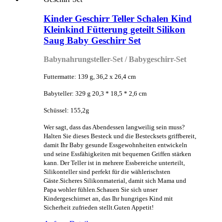
Kinder Geschirr Teller Schalen Kind
Kleinkind Fütterung geteilt Silikon
Saug Baby Geschirr Set
Babynahrungsteller-Set / Babygeschirr-Set
Futtermatte: 139 g, 36,2 x 26,4 cm
Babyteller: 329 g 20,3 * 18,5 * 2,6 cm
Schüssel: 155,2g
Wer sagt, dass das Abendessen langweilig sein muss?
Halten Sie dieses Besteck und die Bestecksets griffbereit,
damit Ihr Baby gesunde Essgewohnheiten entwickeln
und seine Essfähigkeiten mit bequemen Griffen stärken
kann. Der Teller ist in mehrere Essbereiche unterteilt,
Silikonteller sind perfekt für die wählerischsten
Gäste.Sicheres Silikonmaterial, damit sich Mama und
Papa wohler fühlen.Schauen Sie sich unser
Kindergeschirrset an, das Ihr hungriges Kind mit
Sicherheit zufrieden stellt.Guten Appetit!