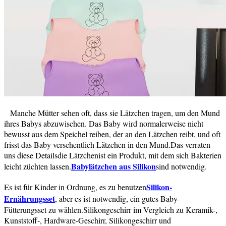
Manche Mütter sehen oft, dass sie Lätzchen tragen, um den Mund
ihres Babys abzuwischen. Das Baby wird normalerweise nicht
bewusst aus dem Speichel reiben, der an den Lätzchen reibt, und oft
frisst das Baby versehentlich Lätzchen in den Mund.Das verraten
uns diese Details
die Lätzchen
ist ein Produkt, mit dem sich Bakterien
Babylätzchen aus Silikon
leicht züchten lassen.
sind notwendig.
Silikon-
Es ist für Kinder in Ordnung, es zu benutzen
Ernährungsset
, aber es ist notwendig, ein gutes Baby-
Fütterungsset zu wählen.Silikongeschirr im Vergleich zu Keramik-,
Kunststoff-, Hardware-Geschirr, Silikongeschirr und