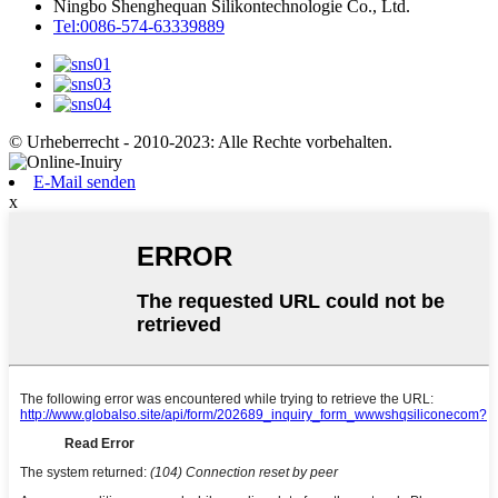
Ningbo Shenghequan Silikontechnologie Co., Ltd.
Tel:0086-574-63339889
© Urheberrecht - 2010-2023: Alle Rechte vorbehalten.
E-Mail senden
x