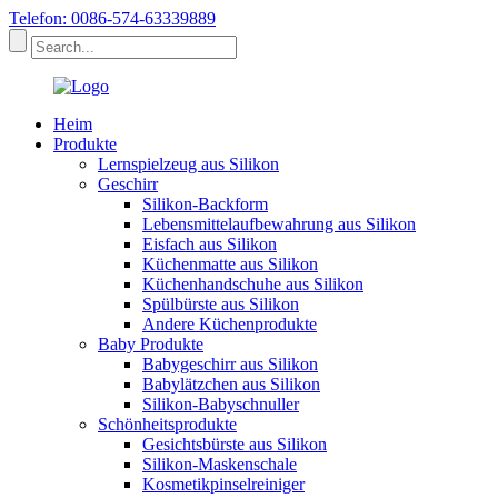
Telefon: 0086-574-63339889
Heim
Produkte
Lernspielzeug aus Silikon
Geschirr
Silikon-Backform
Lebensmittelaufbewahrung aus Silikon
Eisfach aus Silikon
Küchenmatte aus Silikon
Küchenhandschuhe aus Silikon
Spülbürste aus Silikon
Andere Küchenprodukte
Baby Produkte
Babygeschirr aus Silikon
Babylätzchen aus Silikon
Silikon-Babyschnuller
Schönheitsprodukte
Gesichtsbürste aus Silikon
Silikon-Maskenschale
Kosmetikpinselreiniger