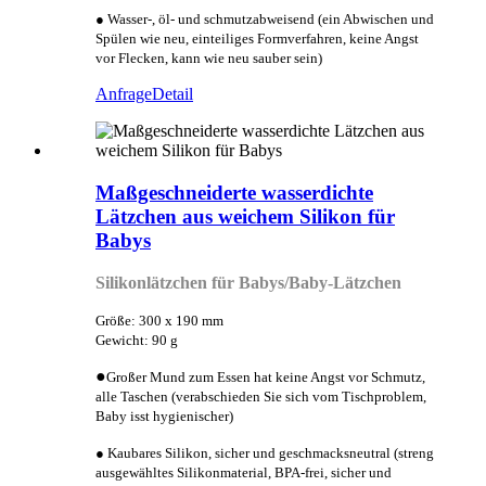
● Wasser-, öl- und schmutzabweisend (ein Abwischen und
Spülen wie neu, einteiliges Formverfahren, keine Angst
vor Flecken, kann wie neu sauber sein)
Anfrage
Detail
Maßgeschneiderte wasserdichte
Lätzchen aus weichem Silikon für
Babys
Silikonlätzchen für Babys/Baby-Lätzchen
Größe: 300 x 190 mm
Gewicht: 90 g
●
Großer Mund zum Essen hat keine Angst vor Schmutz,
alle Taschen (verabschieden Sie sich vom Tischproblem,
Baby isst hygienischer)
● Kaubares Silikon, sicher und geschmacksneutral (streng
ausgewähltes Silikonmaterial, BPA-frei, sicher und