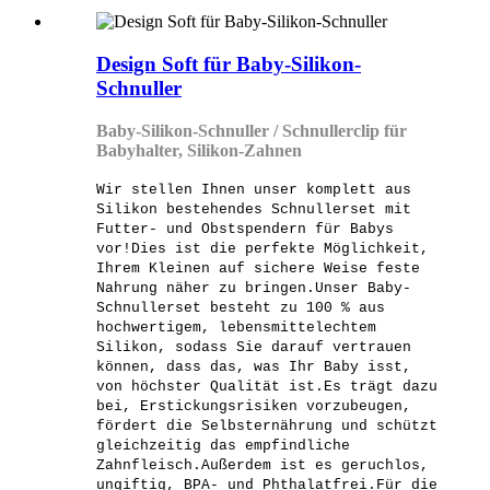
Design Soft für Baby-Silikon-
Schnuller
Baby-Silikon-Schnuller / Schnullerclip für
Babyhalter, Silikon-Zahnen
Wir stellen Ihnen unser komplett aus
Silikon bestehendes Schnullerset mit
Futter- und Obstspendern für Babys
vor!Dies ist die perfekte Möglichkeit,
Ihrem Kleinen auf sichere Weise feste
Nahrung näher zu bringen.Unser Baby-
Schnullerset besteht zu 100 % aus
hochwertigem, lebensmittelechtem
Silikon, sodass Sie darauf vertrauen
können, dass das, was Ihr Baby isst,
von höchster Qualität ist.Es trägt dazu
bei, Erstickungsrisiken vorzubeugen,
fördert die Selbsternährung und schützt
gleichzeitig das empfindliche
Zahnfleisch.Außerdem ist es geruchlos,
ungiftig, BPA- und Phthalatfrei.Für die