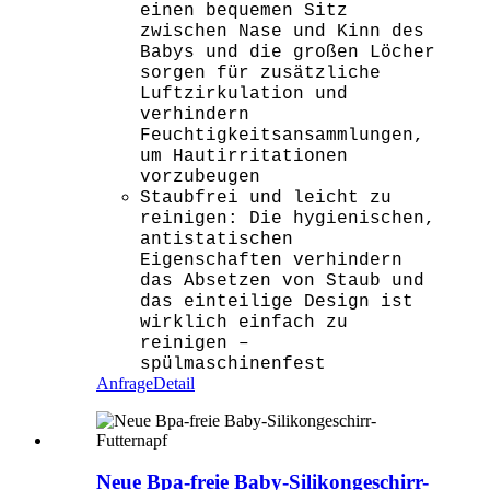
einen bequemen Sitz
zwischen Nase und Kinn des
Babys und die großen Löcher
sorgen für zusätzliche
Luftzirkulation und
verhindern
Feuchtigkeitsansammlungen,
um Hautirritationen
vorzubeugen
Staubfrei und leicht zu
reinigen: Die hygienischen,
antistatischen
Eigenschaften verhindern
das Absetzen von Staub und
das einteilige Design ist
wirklich einfach zu
reinigen –
spülmaschinenfest
Anfrage
Detail
Neue Bpa-freie Baby-Silikongeschirr-