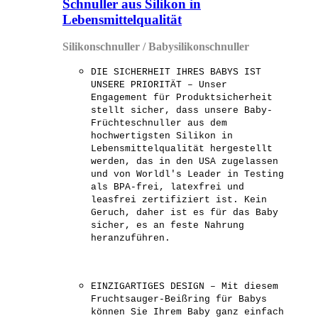
Schnuller aus Silikon in
Lebensmittelqualität
Silikonschnuller / Babysilikonschnuller
DIE SICHERHEIT IHRES BABYS IST
UNSERE PRIORITÄT – Unser
Engagement für Produktsicherheit
stellt sicher, dass unsere Baby-
Früchteschnuller aus dem
hochwertigsten Silikon in
Lebensmittelqualität hergestellt
werden, das in den USA zugelassen
und von Worldl's Leader in Testing
als BPA-frei, latexfrei und
leasfrei zertifiziert ist. Kein
Geruch, daher ist es für das Baby
sicher, es an feste Nahrung
heranzuführen.
EINZIGARTIGES DESIGN – Mit diesem
Fruchtsauger-Beißring für Babys
können Sie Ihrem Baby ganz einfach