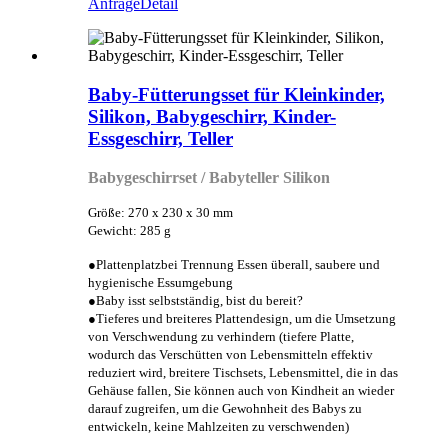
Anfrage
Detail
Baby-Fütterungsset für Kleinkinder,
Silikon, Babygeschirr, Kinder-
Essgeschirr, Teller
Babygeschirrset / Babyteller Silikon
Größe: 270 x 230 x 30 mm
Gewicht: 285 g
●Plattenplatz
bei Trennung Essen überall, saubere und
hygienische Essumgebung
●Baby isst selbstständig, bist du bereit?
●Tieferes und breiteres Plattendesign, um die Umsetzung
von Verschwendung zu verhindern (tiefere Platte,
wodurch das Verschütten von Lebensmitteln effektiv
reduziert wird, breitere Tischsets, Lebensmittel, die in das
Gehäuse fallen, Sie können auch von Kindheit an wieder
darauf zugreifen, um die Gewohnheit des Babys zu
entwickeln, keine Mahlzeiten zu verschwenden)