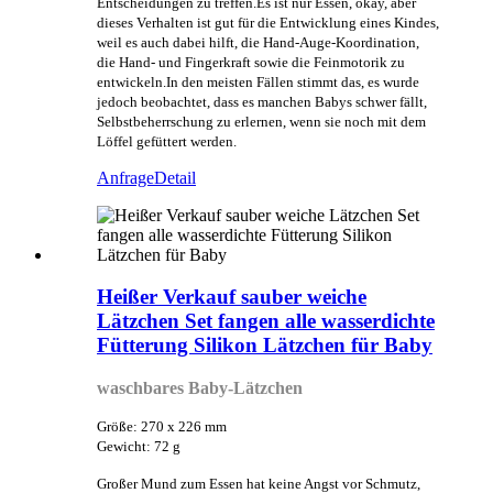
Entscheidungen zu treffen.Es ist nur Essen, okay, aber
dieses Verhalten ist gut für die Entwicklung eines Kindes,
weil es auch dabei hilft, die Hand-Auge-Koordination,
die Hand- und Fingerkraft sowie die Feinmotorik zu
entwickeln.In den meisten Fällen stimmt das, es wurde
jedoch beobachtet, dass es manchen Babys schwer fällt,
Selbstbeherrschung zu erlernen, wenn sie noch mit dem
Löffel gefüttert werden.
Anfrage
Detail
Heißer Verkauf sauber weiche
Lätzchen Set fangen alle wasserdichte
Fütterung Silikon Lätzchen für Baby
waschbares Baby-Lätzchen
Größe: 270 x 226 mm
Gewicht: 72 g
Großer Mund zum Essen hat keine Angst vor Schmutz,