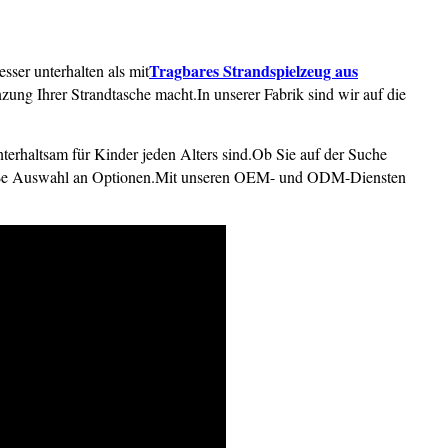
Tragbares Strandspielzeug aus
ser unterhalten als mit
änzung Ihrer Strandtasche macht.In unserer Fabrik sind wir auf die
nterhaltsam für Kinder jeden Alters sind.Ob Sie auf der Suche
große Auswahl an Optionen.Mit unseren OEM- und ODM-Diensten