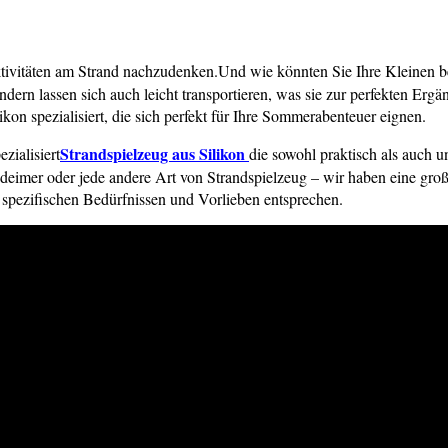
tivitäten am Strand nachzudenken.Und wie könnten Sie Ihre Kleinen bes
ondern lassen sich auch leicht transportieren, was sie zur perfekten Erg
kon spezialisiert, die sich perfekt für Ihre Sommerabenteuer eignen.
Strandspielzeug aus Silikon
zialisiert
die sowohl praktisch als auch u
deimer oder jede andere Art von Strandspielzeug – wir haben eine 
 spezifischen Bedürfnissen und Vorlieben entsprechen.