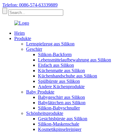
Telefon: 0086-574-63339889
Heim
Produkte
Lernspielzeug aus Silikon
Geschirr
Silikon-Backform
Lebensmittelaufbewahrung aus Silikon
Eisfach aus Silikon
Küchenmatte aus Silikon
Küchenhandschuhe aus Silikon
Spülbürste aus Silikon
Andere Küchenprodukte
Baby Produkte
Babygeschirr aus Silikon
Babylätzchen aus Silikon
Silikon-Babyschnuller
Schönheitsprodukte
Gesichtsbürste aus Silikon
Silikon-Maskenschale
Kosmetikpinselreiniger