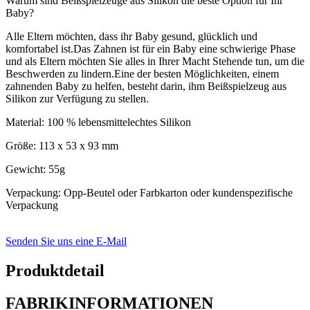
Warum sind Beißspielzeuge aus Silikon die beste Option für Ihr
Baby?
Alle Eltern möchten, dass ihr Baby gesund, glücklich und
komfortabel ist.Das Zahnen ist für ein Baby eine schwierige Phase
und als Eltern möchten Sie alles in Ihrer Macht Stehende tun, um die
Beschwerden zu lindern.Eine der besten Möglichkeiten, einem
zahnenden Baby zu helfen, besteht darin, ihm Beißspielzeug aus
Silikon zur Verfügung zu stellen.
Material: 100 % lebensmittelechtes Silikon
Größe: 113 x 53 x 93 mm
Gewicht: 55g
Verpackung: Opp-Beutel oder Farbkarton oder kundenspezifische
Verpackung
Senden Sie uns eine E-Mail
Produktdetail
FABRIKINFORMATIONEN