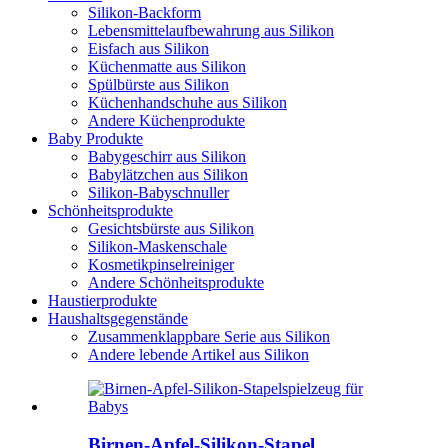
Silikon-Backform
Lebensmittelaufbewahrung aus Silikon
Eisfach aus Silikon
Küchenmatte aus Silikon
Spülbürste aus Silikon
Küchenhandschuhe aus Silikon
Andere Küchenprodukte
Baby Produkte
Babygeschirr aus Silikon
Babylätzchen aus Silikon
Silikon-Babyschnuller
Schönheitsprodukte
Gesichtsbürste aus Silikon
Silikon-Maskenschale
Kosmetikpinselreiniger
Andere Schönheitsprodukte
Haustierprodukte
Haushaltsgegenstände
Zusammenklappbare Serie aus Silikon
Andere lebende Artikel aus Silikon
Birnen-Apfel-Silikon-Stapel...