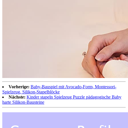
Vorherige:
Baby-Bauspiel mit Avocado-Form, Montessori-
Spielzeug, Silikon-Stapelblöcke
Nächste:
Kinder stapeln Spielzeug Puzzle pädagogische Baby
harte Silikon-Bausteine