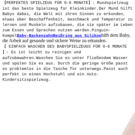
【PERFEKTES SPIELZEUG FÜR 0-6 MONATE】: Mundspielzeug
ist das beste Spielzeug für Kleinkinder.Der Mund hilft
Babys dabei, die Welt mit ihren Sinnen zu erkunden,
etwas über Beschaffenheit, Geschmack und Temperatur zu
lernen und Muskeln aufzubauen, die sie später im Leben
zum Essen und Sprechen nutzen werden.Pinguin-
hilft dem Baby,
Kumpel
Baby-Backenzahn
Beißring aus Silikon
die Arbeit auf gesunde und sichere Weise zu erkunden.
【 EINFACH WASCHEN DES BABYSPIELZEUGS FÜR 0–6 MONATE
】: Es ist leicht zu reinigen und
aufzubewahren.Waschen Sie es unter fließendem Wasser
und spülen Sie es aus. Durch die geringe Größe passt
es problemlos in die Tasche für unterwegs.Passt auch
perfekt in einen Hochstuhl und ein Auto-
Kindersitzspielzeug.